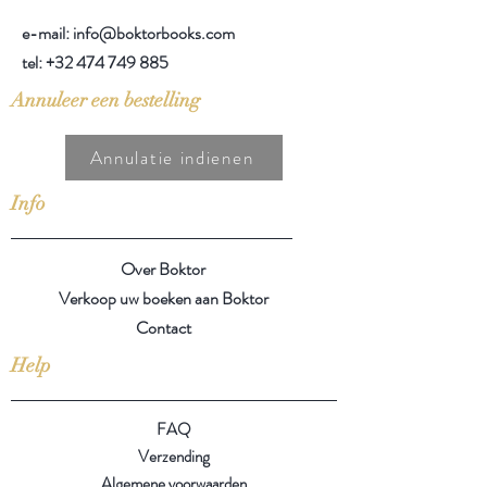
e-mail: info@boktorbooks.com
tel:
+32 474 749 885
Annuleer een bestelling
Annulatie indienen
Info
Over Boktor
Verkoop uw boeken aan Boktor
Contact
Help
FAQ
Verzending
Algemene voorwaarden