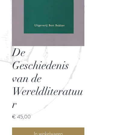
De
Geschiedenis
van de
Wereldliteratuu
r
Prijs
€ 45,00
In winkelwagen