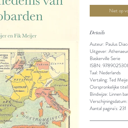
Details
Auteur: Paulus Diac
Uitgever: Athenaeu
Baskerville Serie
ISBN: 978902530
Taal: Nederlands
Vertaling: Ted Meije
Oorspronkelijke tite
Bindwijze: Linnen b
Verschijningsdatum:
Aantal pagina's: 231