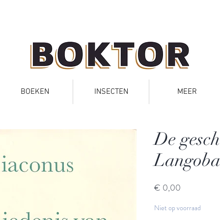
BOEKEN
INSECTEN
MEER
De gesch
Langoba
Prijs
€ 0,00
Niet op voorraad