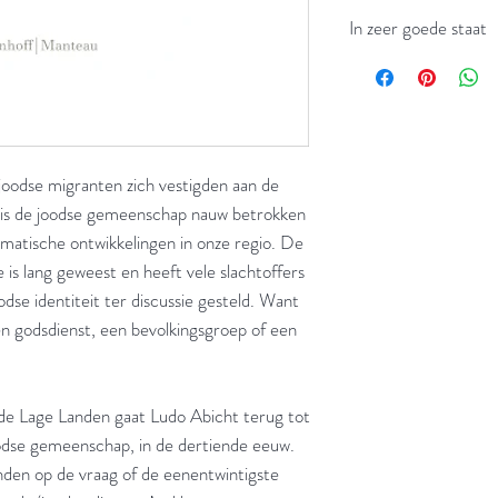
In zeer goede staat
oodse migranten zich vestigden aan de
 is de joodse gemeenschap nauw betrokken
amatische ontwikkelingen in onze regio. De
 is lang geweest en heeft vele slachtoffers
odse identiteit ter discussie gesteld. Want
en godsdienst, een bevolkingsgroep of een
 de Lage Landen gaat Ludo Abicht terug tot
odse gemeenschap, in de dertiende eeuw.
nden op de vraag of de eenentwintigste