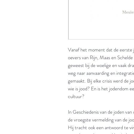
Vanaf het moment dat de eerste j
oevers van Rijn, Maas en Schelde
geweest bij de woelige en vaak dr
weg naar aanvaarding en integratie
gemaakt. Bij elke crisis werd de jo
wie is jood? En is het jodendom e
cultuur?
In Geschiedenis van de joden van
de vroegste vermelding van de jo
Hij tracht ook een antwoord te vi