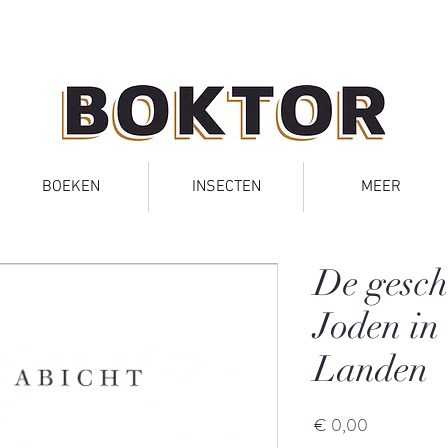
BOEKEN
INSECTEN
MEER
De gesch
Joden in
Landen
Prijs
€ 0,00