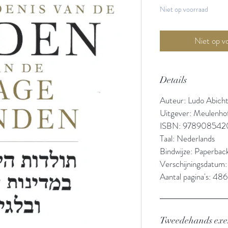
Niet op voorraad
Details
Auteur: Ludo Abich
Uitgever: Meulenho
ISBN: 978908542
Taal: Nederlands
Bindwijze: Paperbac
Verschijningsdatum
Aantal pagina's: 486
Tweedehands ex