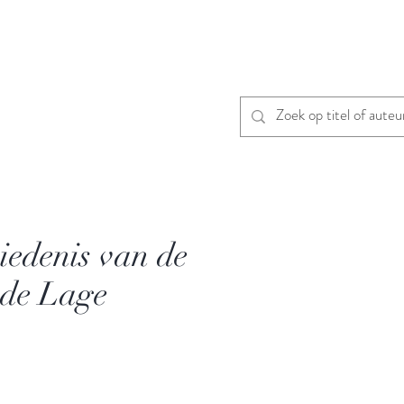
iedenis van de
 de Lage