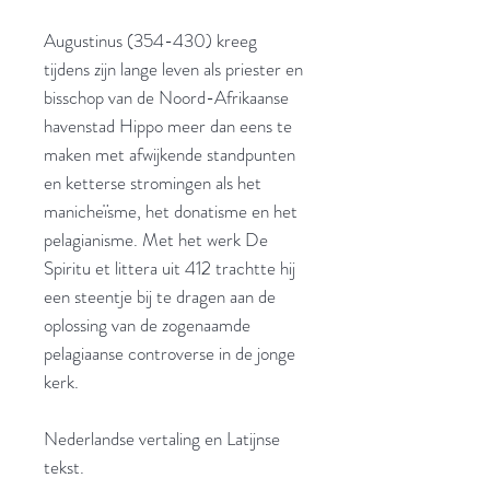
Augustinus (354-430) kreeg
tijdens zijn lange leven als priester en
bisschop van de Noord-Afrikaanse
havenstad Hippo meer dan eens te
maken met afwijkende standpunten
en ketterse stromingen als het
manicheïsme, het donatisme en het
pelagianisme. Met het werk De
Spiritu et littera uit 412 trachtte hij
een steentje bij te dragen aan de
oplossing van de zogenaamde
pelagiaanse controverse in de jonge
kerk.
Nederlandse vertaling en Latijnse
tekst.