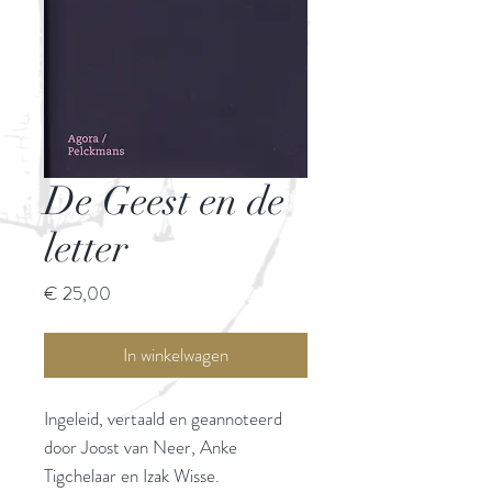
De Geest en de
letter
Prijs
€ 25,00
In winkelwagen
Ingeleid, vertaald en geannoteerd
door Joost van Neer, Anke
Tigchelaar en Izak Wisse.