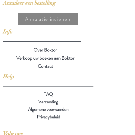
Annuleer een bestelling
Annulatie indienen
Info
Over Boktor
Verkoop uw boeken aan Boktor
Contact
Help
FAQ
Verzending
Algemene voorwaarden
Privacybeleid
Volg ons