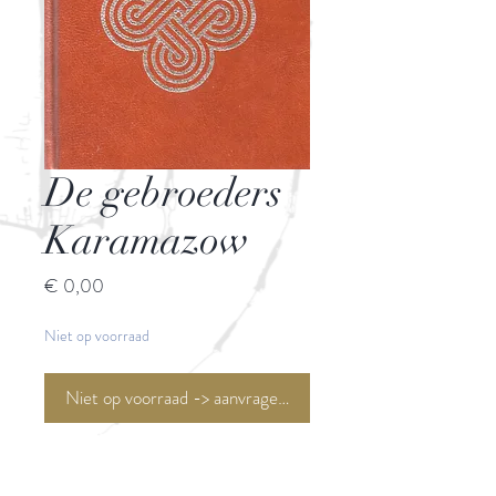
De gebroeders
Karamazow
Prijs
€ 0,00
Niet op voorraad
Niet op voorraad -> aanvragen <-