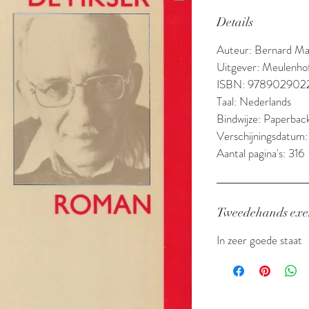
Details
Auteur: Bernard M
Uitgever: Meulenho
ISBN: 978902902
Taal: Nederlands
Bindwijze: Paperbac
Verschijningsdatum:
Aantal pagina's: 316
Tweedehands ex
In zeer goede staat