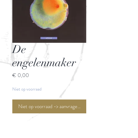
De
engelenmaker
Prijs
€ 0,00
Niet op voorraad
Niet op voorraad -> aanvragen <-