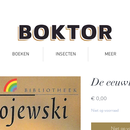
BOEKEN
INSECTEN
MEER
De eeuwi
Prijs
€ 0,00
Niet op voorraad