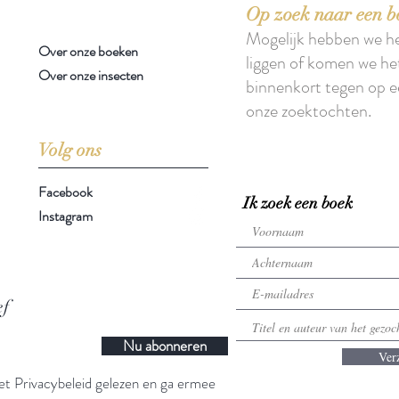
Op zoek naar een b
Mogelijk hebben we h
Over onze boeken
liggen of komen we he
Over onze insecten
binnenkort tegen op e
onze zoektochten.
Volg ons
Facebook
Ik zoek een boek
Instagram
ef
Nu abonneren
Ver
t Privacybeleid gelezen en ga ermee