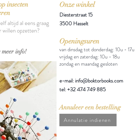
p insecten
Onze winkel
eren
Diesterstraat 15
elf altijd al eens graag
3500 Hasselt
r willen opzetten?
Openingsuren
van dinsdag tot donderdag: 10u - 17u
 meer info!
vrijdag en zaterdag: 10u - 18u
zondag en maandag gesloten
e-mail: info@boktorbooks.com
tel: +32 474 749 885
Annuleer een bestelling
Annulatie indienen