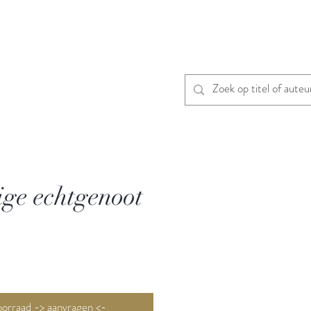
ge echtgenoot
Niet op voorraad -> aanvragen <-