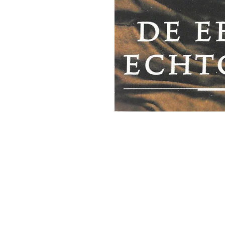
'Het zou mooi zijn boeken te kopen als we de ti