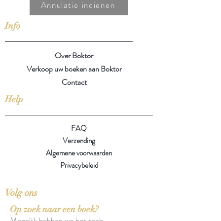
Annulatie indienen
Info
Over Boktor
Verkoop uw boeken aan Boktor
Contact
Help
FAQ
Verzending
Algemene voorwaarden
Privacybeleid
Volg ons
Op zoek naar een boek?
Mogelijk hebben we het toch