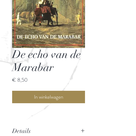
De echo van de
Marabar
Prijs
€ 8,50
In winkelwagen
Details