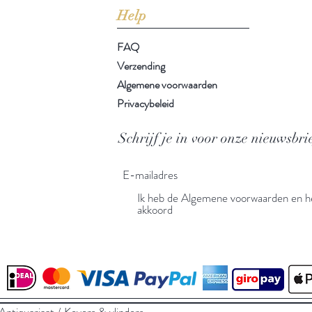
Help
FAQ
Verzending
Algemene voorwaarden
Privacybeleid
Schrijf je in voor onze nieuwsbri
Ik heb de Algemene voorwaarden en he
akkoord
tiquariaat / Kevers & vlinders