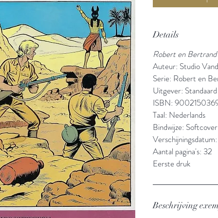
Details
Robert en Bertran
Auteur: Studio Van
Serie: Robert en Be
Uitgever: Standaard 
ISBN: 900215036
Taal: Nederlands
Bindwijze: Softcover
Verschijningsdatum
Aantal pagina's: 32
Eerste druk
Beschrijving exe