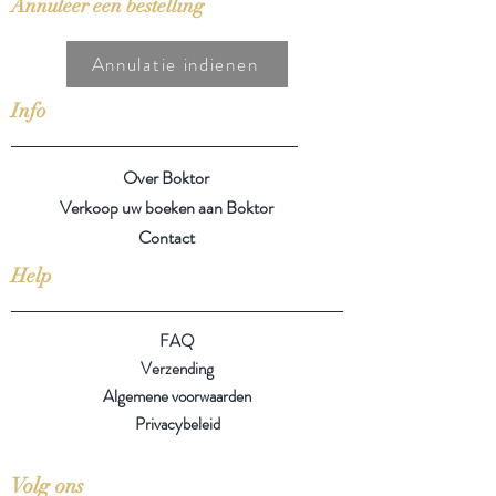
Annuleer een bestelling
Annulatie indienen
Info
Over Boktor
Verkoop uw boeken aan Boktor
Contact
Help
FAQ
Verzending
Algemene voorwaarden
Privacybeleid
Volg ons