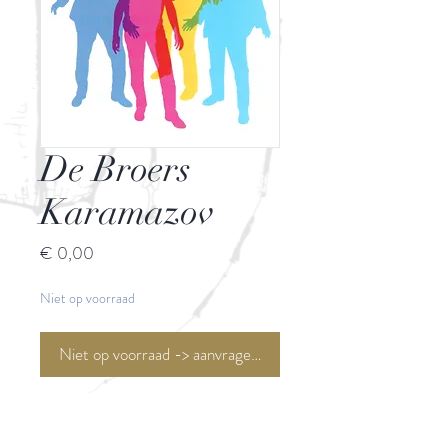
De Broers
Karamazov
Prijs
€ 0,00
Niet op voorraad
Niet op voorraad -> aanvragen <-