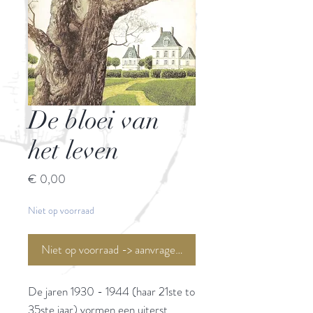
De bloei van
het leven
Prijs
€ 0,00
Niet op voorraad
Niet op voorraad -> aanvragen <-
De jaren 1930 - 1944 (haar 21ste to
35ste jaar) vormen een uiterst