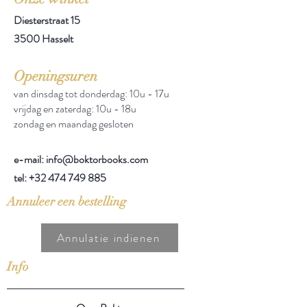
Diesterstraat 15
3500 Hasselt
Openingsuren
van dinsdag tot donderdag: 10u - 17u
vrijdag en zaterdag: 10u - 18u
zondag en maandag gesloten
e-mail: info@boktorbooks.com
tel:
+32 474 749 885
Annuleer een bestelling
Annulatie indienen
Info