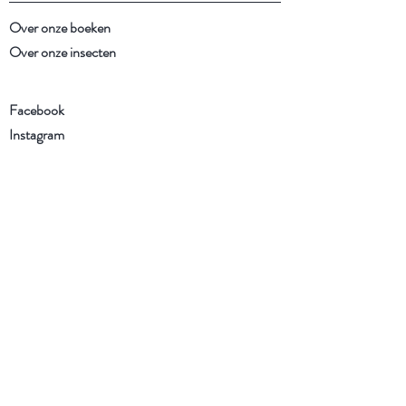
Over onze boeken
Over onze insecten
Facebook
Instagram
Schrijf je in voor onze
nieuwsbrief