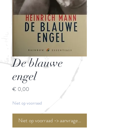
De blauwe
engel
Prijs
€ 0,00
Niet op voorraad
Niet op voorraad -> aanvragen <-