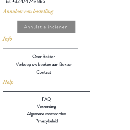
tel:
+32 474 749 885
Annuleer een bestelling
Annulatie indienen
Info
Over Boktor
Verkoop uw boeken aan Boktor
Contact
Help
FAQ
Verzending
Algemene voorwaarden
Privacybeleid