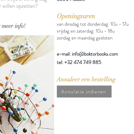
r willen opzetten?
Openingsuren
van dinsdag tot donderdag: 10u - 17u
 meer info!
vrijdag en zaterdag: 10u - 18u
zondag en maandag gesloten
e-mail: info@boktorbooks.com
tel: +32 474 749 885
Annuleer een bestelling
Annulatie indienen