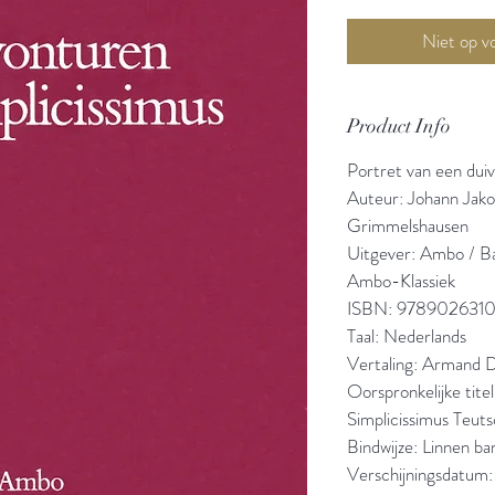
Product Info
Portret van een duiv
Auteur: Johann Jako
Grimmelshausen
Uitgever: Ambo / B
Ambo-Klassiek
ISBN: 978902631
Taal: Nederlands
Vertaling: Armand 
Oorspronkelijke tite
Simplicissimus Teut
Bindwijze: Linnen b
Verschijningsdatum: