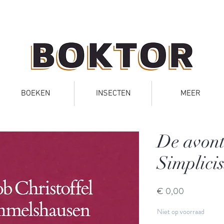
BOEKEN
INSECTEN
MEER
De avont
Simplici
Prijs
€ 0,00
Niet op voorraad