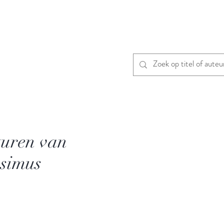
uren van
ssimus