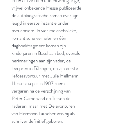
in 1901. De toen drieëntwintigjarige,
vrijwel onbekende Hesse publiceerde
de autobiografische roman over zijn
jeugd in eerste instantie onder
pseudoniem. In vier melancholieke,
romantische verhalen en één
dagboekfragment komen zijn
kinderjaren in Basel aan bod, evenals
herinneringen aan zijn vader, de
leerjaren in Tübingen, en zijn eerste
liefdesavontuur met Julie Hellmann.
Hesse zou pas in 1907 roem
vergaren na de verschijning van
Peter Camenzind en Tussen de
raderen, maar met De avonturen
van Hermann Lauscher was hij als
schrijver definitief geboren.