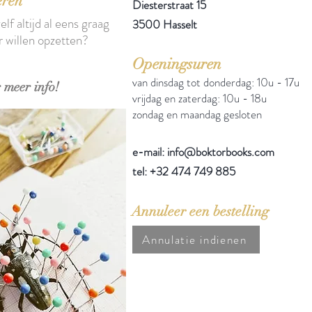
eren
Diesterstraat 15
elf altijd al eens graag
3500 Hasselt
r willen opzetten?
Openingsuren
van dinsdag tot donderdag: 10u - 17u
 meer info!
vrijdag en zaterdag: 10u - 18u
zondag en maandag gesloten
e-mail: info@boktorbooks.com
tel: +32 474 749 885
Annuleer een bestelling
Annulatie indienen