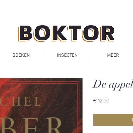
BOEKEN
INSECTEN
MEER
De appe
Prijs
€ 12,50