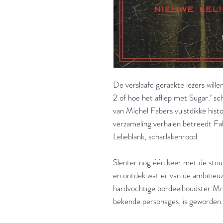
De verslaafd geraakte lezers wille
2 of hoe het afliep met Sugar.’ sch
van Michel Fabers vuistdikke hist
verzameling verhalen betreedt F
Lelieblank, scharlakenrood.
Slenter nog één keer met de stou
en ontdek wat er van de ambitieu
hardvochtige bordeelhoudster Mrs
bekende personages, is geworden.