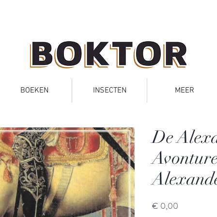
BOEKEN
INSECTEN
MEER
De Alex
Avontur
Alexande
Prijs
€ 0,00