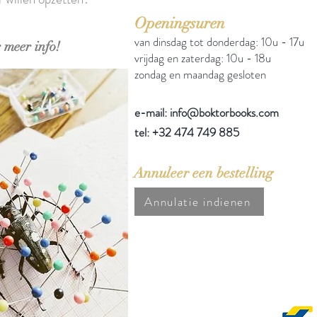
Openingsuren
van dinsdag tot donderdag: 10u - 17u
 meer info!
vrijdag en zaterdag: 10u - 18u
zondag en maandag gesloten
e-mail: info@boktorbooks.com
tel: +32 474 749 885
Annuleer een bestelling
Annulatie indienen