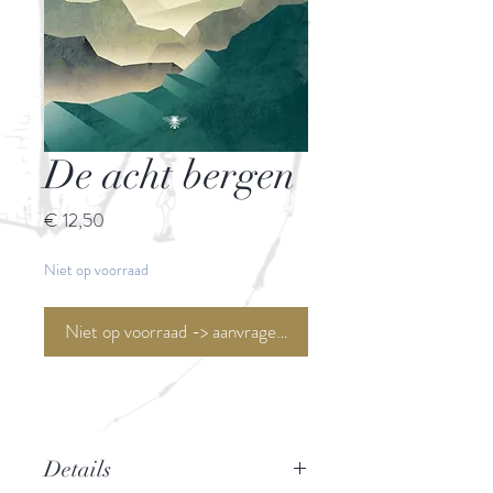
De acht bergen
Prijs
€ 12,50
Niet op voorraad
Niet op voorraad -> aanvragen <-
Details