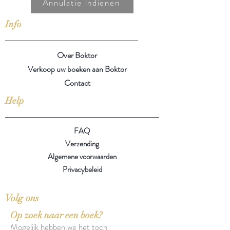
Annulatie indienen
Info
Over Boktor
Verkoop uw boeken aan Boktor
Contact
Help
FAQ
Verzending
Algemene voorwaarden
Privacybeleid
Volg ons
Op zoek naar een boek?
Mogelijk hebben we het toch