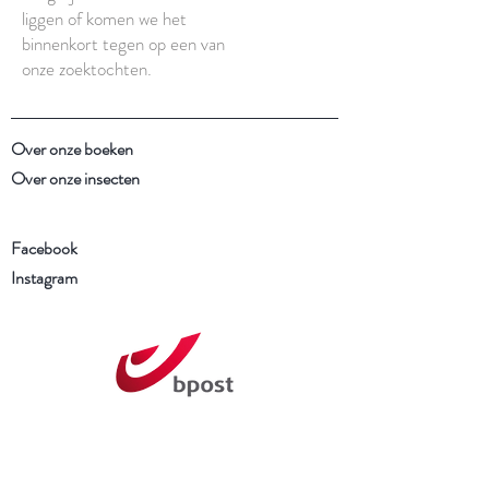
liggen of komen we het
binnenkort tegen op een van
onze zoektochten.
Over onze boeken
Over onze insecten
Facebook
Instagram
Schrijf je in voor onze