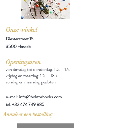
Onze winkel
Diesterstraat 15
3500 Hasselt
Openingsuren
van dinsdag tot donderdag: 10u - 17u
vrijdag en zaterdag: 10u - 18u
zondag en maandag gesloten
e-mail: info@boktorbooks.com
tel:
+32 474 749 885
Annuleer een bestelling