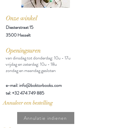
Onze winkel
Diesterstraat 15
3500 Hasselt
Openingsuren
van dinsdag tot donderdag: 10u - 17u
vrijdag en zaterdag: 10u - 18u
zondag en maandag gesloten
e-mail: info@boktorbooks.com
tel:
+32 474 749 885
Annuleer een bestelling
Annulatie indienen