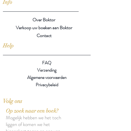
Info
Over Boktor
Verkoop uw boeken aan Boktor
Contact
Help
FAQ
Verzending
Algemene voorwaarden
Privacybeleid
Volg ons
Op zoek naar een boek?
Mogelijk hebben we het toch
liggen of komen we het
binnenkort tegen op een van