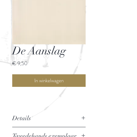
De Aanslag
Prijs
€ 9,50
In winkelwagen
Details
Auteur: Harry Mulisch
Tweedehands exemplaar