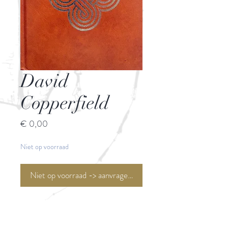
David
Copperfield
Prijs
€ 0,00
Niet op voorraad
Niet op voorraad -> aanvragen <-