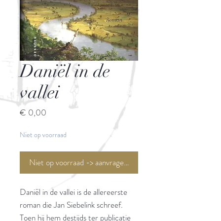
Daniël in de
vallei
Prijs
€ 0,00
Niet op voorraad
Niet op voorraad -> aanvragen <-
Daniël in de vallei is de allereerste
roman die Jan Siebelink schreef.
Toen hij hem destijds ter publicatie