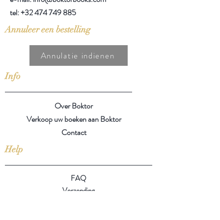
tel:
+32 474 749 885
Annuleer een bestelling
Annulatie indienen
Info
Over Boktor
Verkoop uw boeken aan Boktor
Contact
Help
FAQ
Verzending
Algemene voorwaarden
Privacybeleid