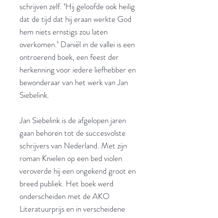
schrijven zelf. ‘Hij geloofde ook heilig
dat de tijd dat hij eraan werkte God
hem niets ernstigs zou laten
overkomen.’ Daniël in de vallei is een
ontroerend boek, een feest der
herkenning voor iedere liefhebber en
bewonderaar van het werk van Jan
Siebelink.
Jan Siebelink is de afgelopen jaren
gaan behoren tot de succesvolste
schrijvers van Nederland. Met zijn
roman Knielen op een bed violen
veroverde hij een ongekend groot en
breed publiek. Het boek werd
onderscheiden met de AKO
Literatuurprijs en in verscheidene