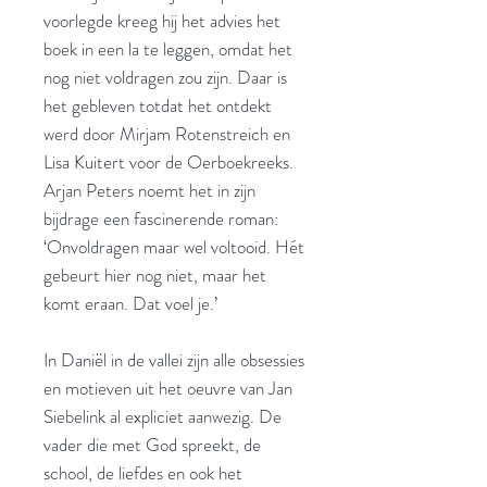
voorlegde kreeg hij het advies het
boek in een la te leggen, omdat het
nog niet voldragen zou zijn. Daar is
het gebleven totdat het ontdekt
werd door Mirjam Rotenstreich en
Lisa Kuitert voor de Oerboekreeks.
Arjan Peters noemt het in zijn
bijdrage een fascinerende roman:
‘Onvoldragen maar wel voltooid. Hét
gebeurt hier nog niet, maar het
komt eraan. Dat voel je.’
In Daniël in de vallei zijn alle obsessies
en motieven uit het oeuvre van Jan
Siebelink al expliciet aanwezig. De
vader die met God spreekt, de
school, de liefdes en ook het