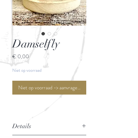
Damselfly
Prijs
€ 0,00
Niet op voorraad
Niet op voorraad -> aanvragen <-
Details