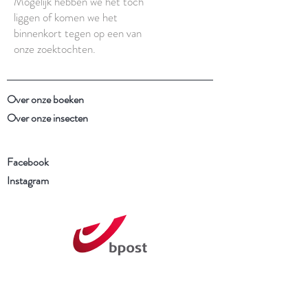
Mogelijk hebben we het toch
liggen of komen we het
binnenkort tegen op een van
onze zoektochten.
Over onze boeken
Over onze insecten
Facebook
Instagram
Schrijf je in voor onze