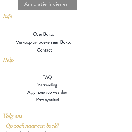
Annulatie indienen
Info
Over Boktor
Verkoop uw boeken aan Boktor
Contact
Help
FAQ
Verzending
Algemene voorwaarden
Privacybeleid
Volg ons
Op zoek naar een boek?