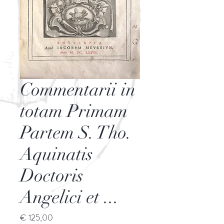
Commentarii in
totam Primam
Partem S. Tho.
Aquinatis
Doctoris
Angelici et ...
Prijs
€ 125,00