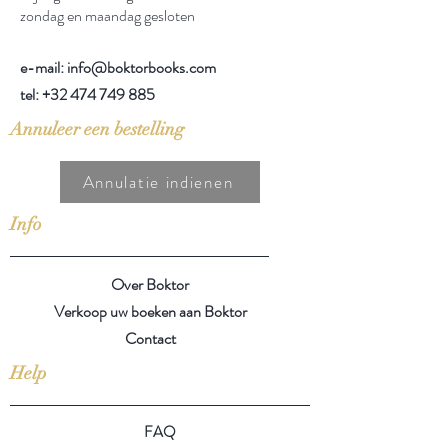
zondag en maandag gesloten
e-mail: info@boktorbooks.com
tel:
+32 474 749 885
Annuleer een bestelling
Annulatie indienen
Info
Over Boktor
Verkoop uw boeken aan Boktor
Contact
Help
FAQ