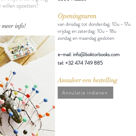
r willen opzetten?
Openingsuren
van dinsdag tot donderdag: 10u - 17u
 meer info!
vrijdag en zaterdag: 10u - 18u
zondag en maandag gesloten
e-mail: info@boktorbooks.com
tel: +32 474 749 885
Annuleer een bestelling
Annulatie indienen