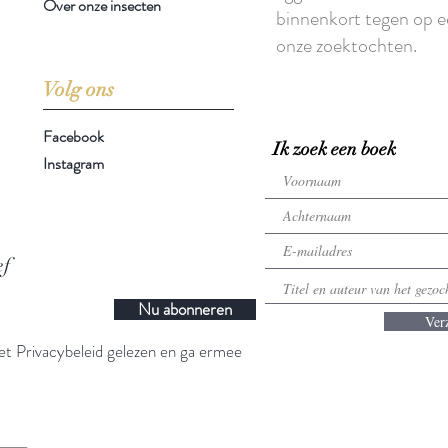
Over onze insecten
binnenkort tegen op e
onze zoektochten.
Volg ons
Facebook
Ik zoek een boek
Instagram
ef
Nu abonneren
Ver
t Privacybeleid gelezen en ga ermee