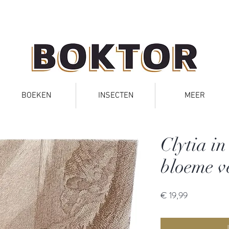
BOEKEN
INSECTEN
MEER
Clytia i
bloeme v
Prijs
€ 19,99