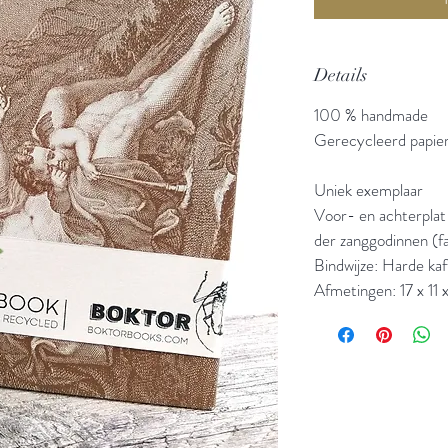
Details
100 % handmade
Gerecycleerd papier,
Uniek exemplaar
Voor- en achterplat 
der zanggodinnen (fa
Bindwijze: Harde kaf
Afmetingen: 17 x 11 