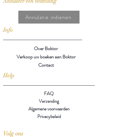
Annuleer een bestelling
Annulatie indienen
Info
Over Boktor
Verkoop uw boeken aan Boktor
Contact
Help
FAQ
Verzending
Algemene voorwaarden
Privacybeleid
Volg ons