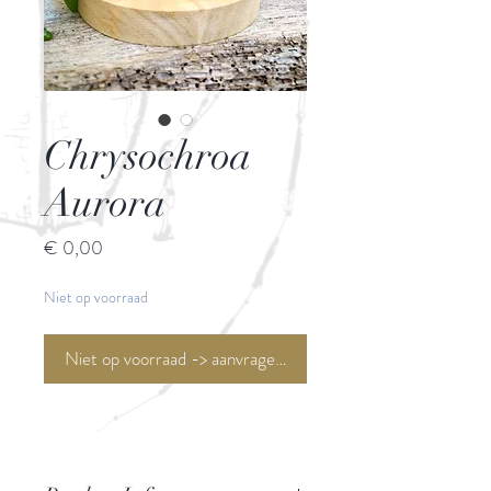
Chrysochroa
Aurora
Prijs
€ 0,00
Niet op voorraad
Niet op voorraad -> aanvragen <-