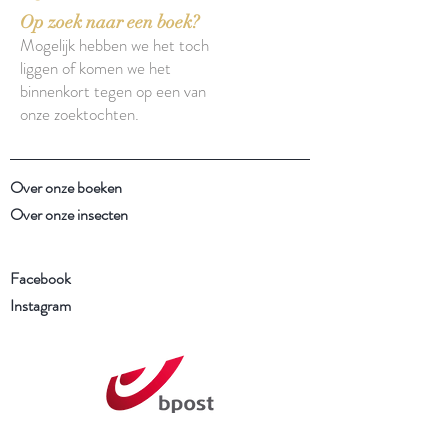
Op zoek naar een boek?
Mogelijk hebben we het toch
liggen of komen we het
binnenkort tegen op een van
onze zoektochten.
Over onze boeken
Over onze insecten
Facebook
Instagram