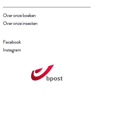
Over onze boeken
Over onze insecten
Facebook
Instagram
Schrijf je in voor onze
nieuwsbrief