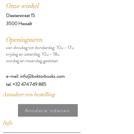
Onze winkel
Diesterstraat 15
3500 Hasselt
Openingsuren
van dinsdag tot donderdag: 10u - 17u
vrijdag en zaterdag: 10u - 18u
zondag en maandag gesloten
e-mail: info@boktorbooks.com
tel:
+32 474 749 885
Annuleer een bestelling
Annulatie indienen
Info