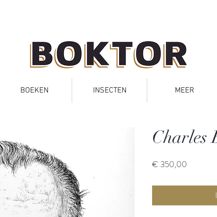
BOEKEN
INSECTEN
MEER
Charles
Prijs
€ 350,00