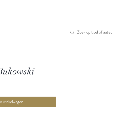
 Bukowski
In winkelwagen