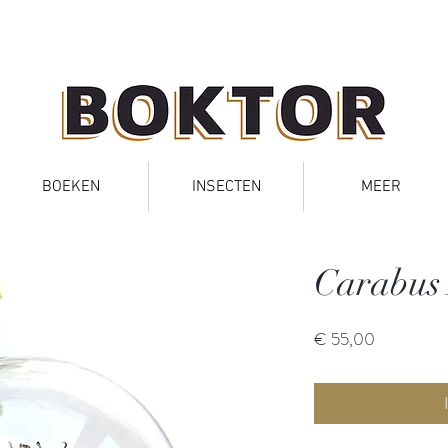
BOEKEN
INSECTEN
MEER
Carabus
Prijs
€ 55,00