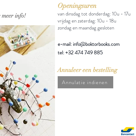
Openingsuren
van dinsdag tot donderdag: 10u - 17u
 meer info!
vrijdag en zaterdag: 10u - 18u
zondag en maandag gesloten
e-mail: info@boktorbooks.com
tel: +32 474 749 885
Annuleer een bestelling
Annulatie indienen