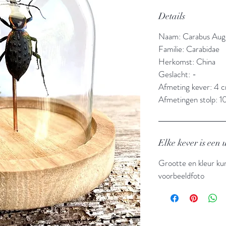
Details
Naam:
Carabus Aug
Familie: Carabidae
Herkomst: China
Geslacht: -
Afmeting kever: 4 
Afmetingen stolp: 1
Elke kever is een
Grootte en kleur ku
voorbeeldfoto