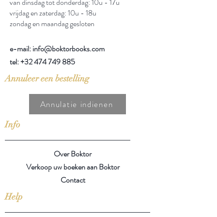
van dinsdag tot donderdag: 10u - 17u
vrijdag en zaterdag: 10u - 18u
zondag en maandag gesloten
e-mail: info@boktorbooks.com
tel:
+32 474 749 885
Annuleer een bestelling
Annulatie indienen
Info
Over Boktor
Verkoop uw boeken aan Boktor
Contact
Help