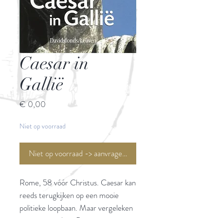
Caesar in
Gallië
Prijs
€ 0,00
Niet op voorraad
Niet op voorraad -> aanvragen <-
Rome, 58 vóór Christus. Caesar kan
reeds terugkijken op een mooie
politieke loopbaan. Maar vergeleken