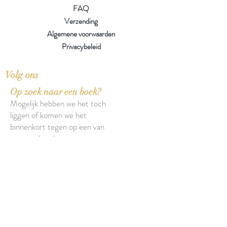
FAQ
Verzending
Algemene voorwaarden
Privacybeleid
Volg ons
Op zoek naar een boek?
Mogelijk hebben we het toch
liggen of komen we het
binnenkort tegen op een van
onze zoektochten.
Over onze boeken
Over onze insecten
Facebook