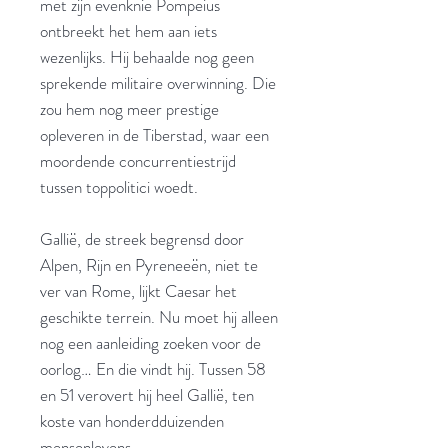
met zijn evenknie Pompeius
ontbreekt het hem aan iets
wezenlijks. Hij behaalde nog geen
sprekende militaire overwinning. Die
zou hem nog meer prestige
opleveren in de Tiberstad, waar een
moordende concurrentiestrijd
tussen toppolitici woedt.
Gallië, de streek begrensd door
Alpen, Rijn en Pyreneeën, niet te
ver van Rome, lijkt Caesar het
geschikte terrein. Nu moet hij alleen
nog een aanleiding zoeken voor de
oorlog… En die vindt hij. Tussen 58
en 51 verovert hij heel Gallië, ten
koste van honderdduizenden
mensenlevens.