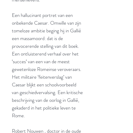
Een hallucinant portret van een
onbekende Caesar. Omwille van zijn
tomeloze ambitie beging hij in Gallië
een massamoord: dat is de
provocerende stelling van dit boek.
Een ontluisterend verhaal over het
‘succes’ van een van de meest
gewetenloze Romeinse veroveraars.
Het militaire ‘feitenverslag’ van
Caesar blijkt een schoolvoorbeeld
van geschiedvervalsing. Een kritische
beschrijving van de oorlog in Gallië,
gekaderd in het politieke leven te
Rome.
Robert Nouwen , doctor in de oude