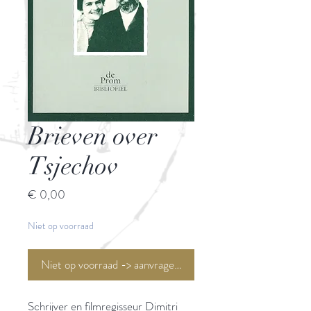
Brieven over
Tsjechov
Prijs
€ 0,00
Niet op voorraad
Niet op voorraad -> aanvragen <-
Schrijver en filmregisseur Dimitri