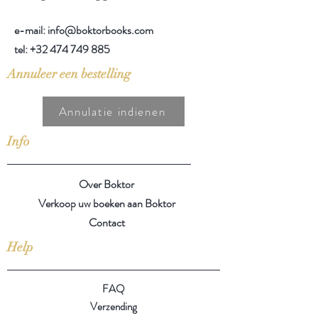
e-mail: info@boktorbooks.com
tel:
+32 474 749 885
Annuleer een bestelling
Annulatie indienen
Info
Over Boktor
Verkoop uw boeken aan Boktor
Contact
Help
FAQ
Verzending