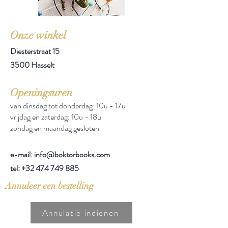
Onze winkel
Diesterstraat 15
3500 Hasselt
Openingsuren
van dinsdag tot donderdag: 10u - 17u
vrijdag en zaterdag: 10u - 18u
zondag en maandag gesloten
e-mail: info@boktorbooks.com
tel:
+32 474 749 885
Annuleer een bestelling
Annulatie indienen