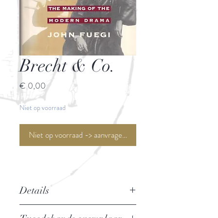
Brecht & Co.
Prijs
€ 0,00
Niet op voorraad
Niet op voorraad -> aanvragen <-
Details
Sex, Politics, and the Making of the