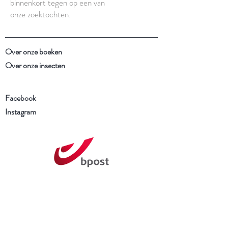
binnenkort tegen op een van
onze zoektochten.
Over onze boeken
Over onze insecten
Facebook
Instagram
Schrijf je in voor onze
nieuwsbrief