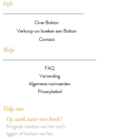
Info
Over Boktor
Verkoop uw boeken aan Boktor
Contact
Help
FAQ
Verzending
Algemene voorwaarden
Privacybeleid
Volg ons
Op zoek naar een boek?
Mogelijk hebben we het toch
liggen of komen we het