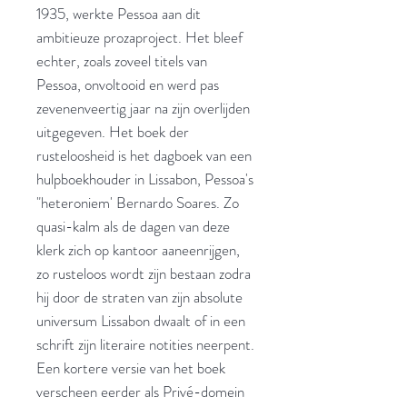
1935, werkte Pessoa aan dit
ambitieuze prozaproject. Het bleef
echter, zoals zoveel titels van
Pessoa, onvoltooid en werd pas
zevenenveertig jaar na zijn overlijden
uitgegeven. Het boek der
rusteloosheid is het dagboek van een
hulpboekhouder in Lissabon, Pessoa's
"heteroniem' Bernardo Soares. Zo
quasi-kalm als de dagen van deze
klerk zich op kantoor aaneenrijgen,
zo rusteloos wordt zijn bestaan zodra
hij door de straten van zijn absolute
universum Lissabon dwaalt of in een
schrift zijn literaire notities neerpent.
Een kortere versie van het boek
verscheen eerder als Privé-domein