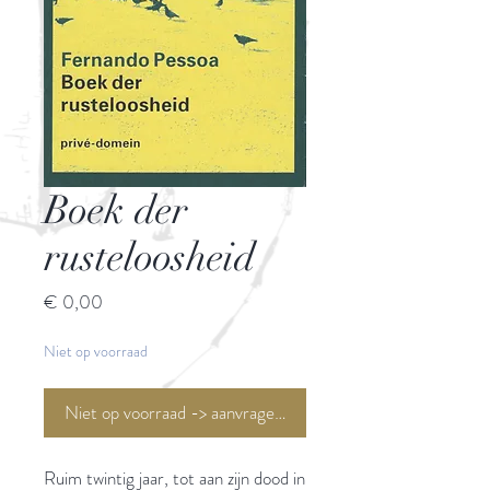
Boek der
rusteloosheid
Prijs
€ 0,00
Niet op voorraad
Niet op voorraad -> aanvragen <-
Ruim twintig jaar, tot aan zijn dood in