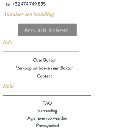
tel:
+32 474 749 885
Annuleer een bestelling
Annulatie indienen
Info
Over Boktor
Verkoop uw boeken aan Boktor
Contact
Help
FAQ
Verzending
Algemene voorwaarden
Privacybeleid