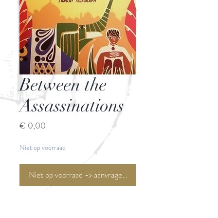
Between the
Assassinations
Prijs
€ 0,00
Niet op voorraad
Niet op voorraad -> aanvragen <-