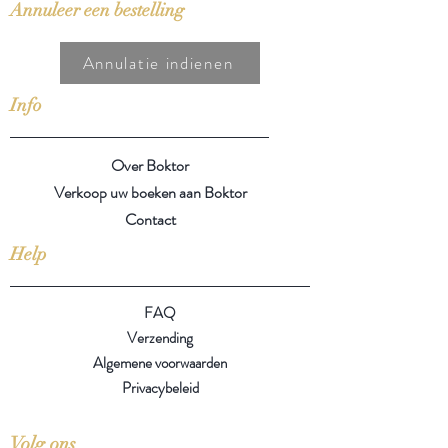
Annuleer een bestelling
Annulatie indienen
Info
Over Boktor
Verkoop uw boeken aan Boktor
Contact
Help
FAQ
Verzending
Algemene voorwaarden
Privacybeleid
Volg ons