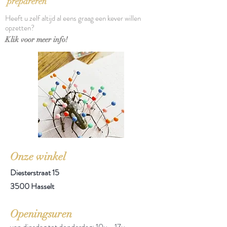
prepareren
Heeft u zelf altijd al eens graag een kever willen
opzetten?
Klik voor meer info!
Onze winkel
Diesterstraat 15
3500 Hasselt
Openingsuren
van dinsdag tot donderdag: 10u - 17u