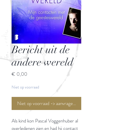
Bericht uit de
andere wereld
Prijs
€ 0,00
Niet op voorraad
Niet op voorraad -> aanvragen <-
Als kind kon Pascal Voggenhuber al
overledenen zien en had hij contact