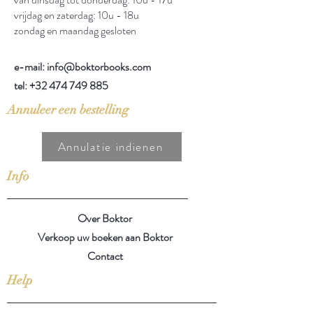
vrijdag en zaterdag: 10u - 18u
zondag en maandag gesloten
e-mail: info@boktorbooks.com
tel:
+32 474 749 885
Annuleer een bestelling
Annulatie indienen
Info
Over Boktor
Verkoop uw boeken aan Boktor
Contact
Help