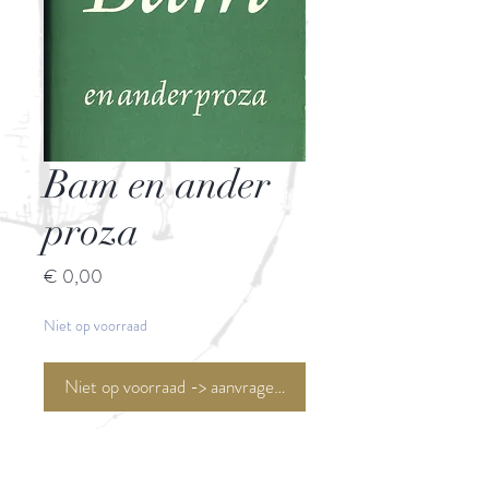
Bam en ander
proza
Prijs
€ 0,00
Niet op voorraad
Niet op voorraad -> aanvragen <-