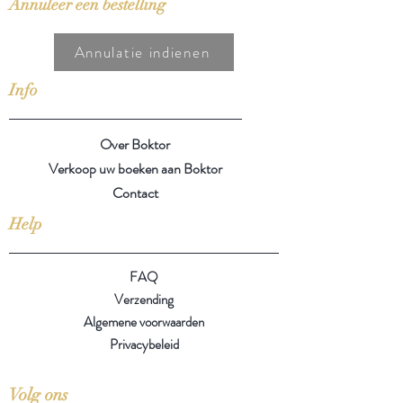
Annuleer een bestelling
Annulatie indienen
Info
Over Boktor
Verkoop uw boeken aan Boktor
Contact
Help
FAQ
Verzending
Algemene voorwaarden
Privacybeleid
Volg ons