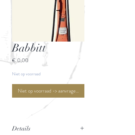
Babbitt
Prijs
€ 0,00
Niet op voorraad
Niet op voorraad -> aanvragen <-
Details