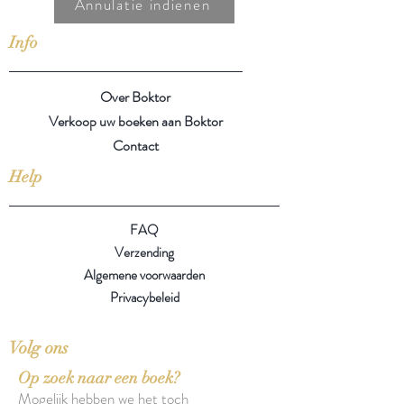
Annulatie indienen
Info
Over Boktor
Verkoop uw boeken aan Boktor
Contact
Help
FAQ
Verzending
Algemene voorwaarden
Privacybeleid
Volg ons
Op zoek naar een boek?
Mogelijk hebben we het toch