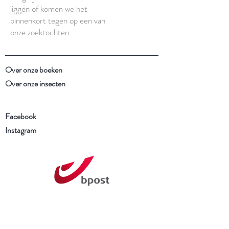
liggen of komen we het
binnenkort tegen op een van
onze zoektochten.
Over onze boeken
Over onze insecten
Facebook
Instagram
Schrijf je in voor onze