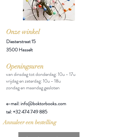
Onze winkel
Diesterstraat 15
3500 Hasselt
Openingsuren
van dinsdag tot donderdag: 10u - 17u
vrijdag en zaterdag: 10u - 18u
zondag en maandag gesloten
e-mail: info@boktorbooks.com
tel:
+32 474 749 885
Annuleer een bestelling