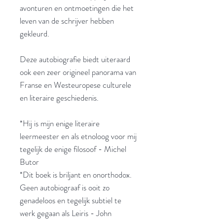
avonturen en ontmoetingen die het
leven van de schrijver hebben
gekleurd.
Deze autobiografie biedt uiteraard
ook een zeer origineel panorama van
Franse en Westeuropese culturele
en literaire geschiedenis.
*Hij is mijn enige literaire
leermeester en als etnoloog voor mij
tegelijk de enige filosoof - Michel
Butor
*Dit boek is briljant en onorthodox.
Geen autobiograaf is ooit zo
genadeloos en tegelijk subtiel te
werk gegaan als Leiris - John