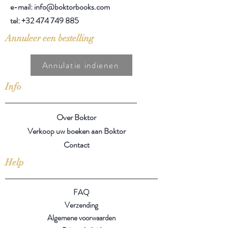
e-mail: info@boktorbooks.com
tel:
+32 474 749 885
Annuleer een bestelling
Annulatie indienen
Info
Over Boktor
Verkoop uw boeken aan Boktor
Contact
Help
FAQ
Verzending
Algemene voorwaarden