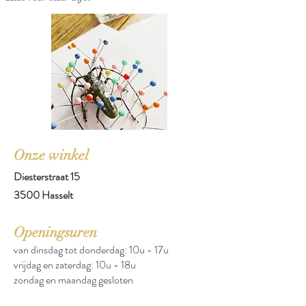
Bindwijze: Paperback
Verschijningsdatum: 1981
Aantal pagina's: 207
Onze winkel
Diesterstraat 15
3500 Hasselt
Openingsuren
van dinsdag tot donderdag: 10u - 17u
vrijdag en zaterdag: 10u - 18u
zondag en maandag gesloten