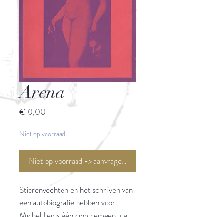
Arena
Prijs
€ 0,00
Niet op voorraad
Niet op voorraad -> aanvragen <-
Stierenvechten en het schrijven van
een autobiografie hebben voor
Michel Leiris één ding gemeen: de