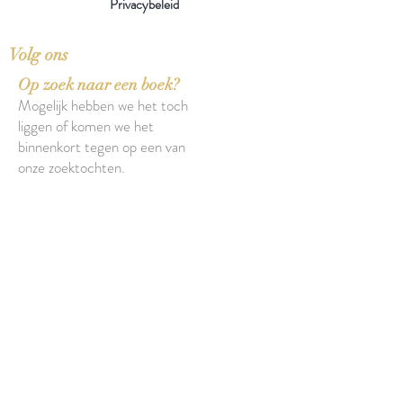
Privacybeleid
Volg ons
Op zoek naar een boek?
Mogelijk hebben we het toch
liggen of komen we het
binnenkort tegen op een van
onze zoektochten.
Over onze boeken
Over onze insecten
Facebook
Instagram