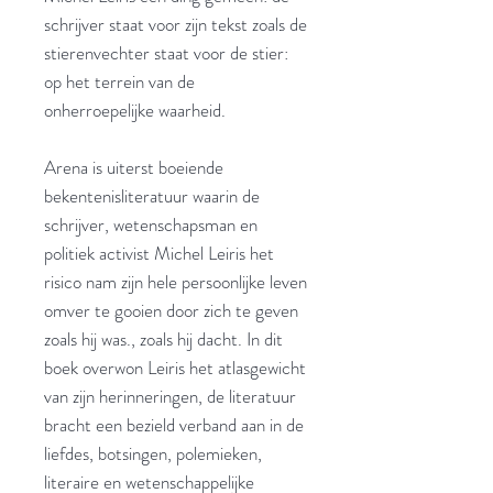
schrijver staat voor zijn tekst zoals de
stierenvechter staat voor de stier:
op het terrein van de
onherroepelijke waarheid.
Arena is uiterst boeiende
bekentenisliteratuur waarin de
schrijver, wetenschapsman en
politiek activist Michel Leiris het
risico nam zijn hele persoonlijke leven
omver te gooien door zich te geven
zoals hij was., zoals hij dacht. In dit
boek overwon Leiris het atlasgewicht
van zijn herinneringen, de literatuur
bracht een bezield verband aan in de
liefdes, botsingen, polemieken,
literaire en wetenschappelijke