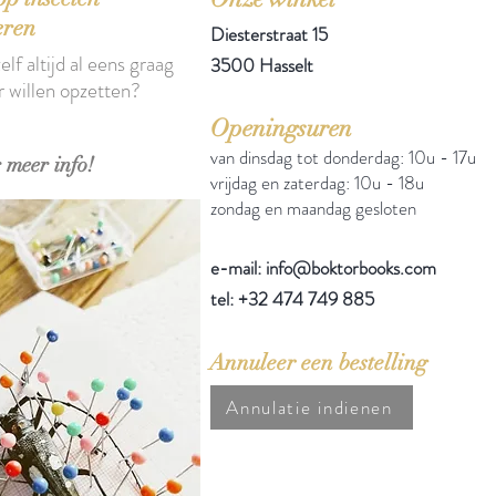
eren
Diesterstraat 15
elf altijd al eens graag
3500 Hasselt
r willen opzetten?
Openingsuren
van dinsdag tot donderdag: 10u - 17u
 meer info!
vrijdag en zaterdag: 10u - 18u
zondag en maandag gesloten
e-mail: info@boktorbooks.com
tel: +32 474 749 885
Annuleer een bestelling
Annulatie indienen