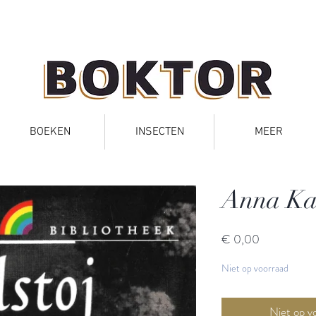
BOEKEN
INSECTEN
MEER
Anna Ka
Prijs
€ 0,00
Niet op voorraad