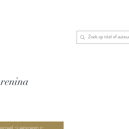
renina
Niet op voorraad -> aanvragen <-