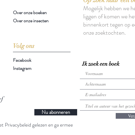
Mogelijk hebben we h
Over onze boeken
liggen of komen we he
Over onze insecten
binnenkort tegen op e
onze zoektochten.
Volg ons
Facebook
Ik zoek een boek
Instagram
ef
Nu abonneren
Ver
t Privacybeleid gelezen en ga ermee