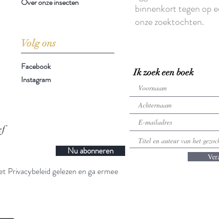
Over onze insecten
binnenkort tegen op e
onze zoektochten.
Volg ons
Facebook
Ik zoek een boek
Instagram
ef
Nu abonneren
Ver
t Privacybeleid gelezen en ga ermee