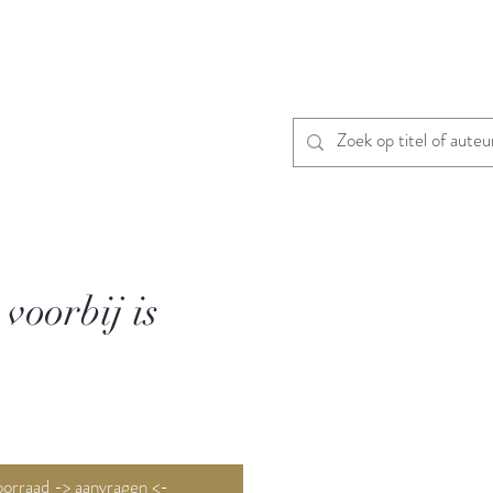
 voorbij is
Niet op voorraad -> aanvragen <-