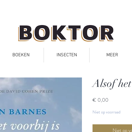
BOEKEN
INSECTEN
MEER
Alsof het
Prijs
€ 0,00
Niet op voorraad