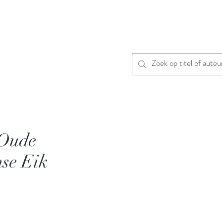
 Oude
se Eik