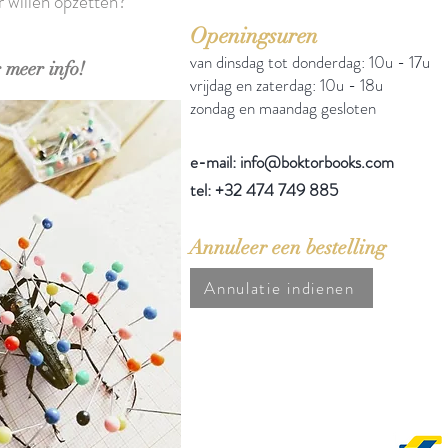
r willen opzetten?
Openingsuren
van dinsdag tot donderdag: 10u - 17u
 meer info!
vrijdag en zaterdag: 10u - 18u
zondag en maandag gesloten
e-mail: info@boktorbooks.com
tel: +32 474 749 885
Annuleer een bestelling
Annulatie indienen