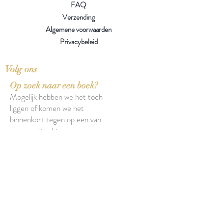
FAQ
Verzending
Algemene voorwaarden
Privacybeleid
Volg ons
Op zoek naar een boek?
Mogelijk hebben we het toch
liggen of komen we het
binnenkort tegen op een van
onze zoektochten.
Over onze boeken
Over onze insecten
Facebook