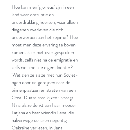
Hoe kan men ‘glorieus’ zijn in een
land waar corruptie en
onderdrukking heersen, waar alleen
diegenen overleven die zich
onderwerpen aan het regime? Hoe
moet men deze ervaring te boven
komen als er niet over gesproken
wordt, zelfs niet na de emigratie en
zelfs niet met de eigen dochter?
‘Wat zien ze als ze met hun Sovjet-
ogen door de gordijnen naar de
binnenplaatsen en straten van een
Oost-Duitse stad kijken?’ vraagt
Nina als ze denkt aan haar moeder
Tatjana en haar vriendin Lena, die
halverwege de jaren negentig
Oekraïne verlieten, in Jena