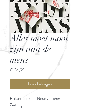
Alles moet mooi
zijn aan de
mens
Prijs
€ 24,99
In winkelwagen
Briljant boek.’ – Neue Zürcher
Zeitung