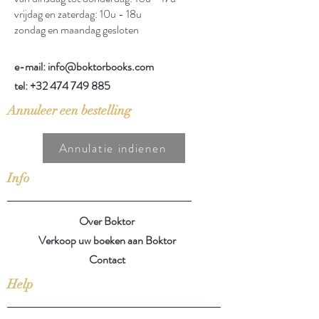
vrijdag en zaterdag: 10u - 18u
zondag en maandag gesloten
e-mail: info@boktorbooks.com
tel:
+32 474 749 885
Annuleer een bestelling
Annulatie indienen
Info
Over Boktor
Verkoop uw boeken aan Boktor
Contact
Help