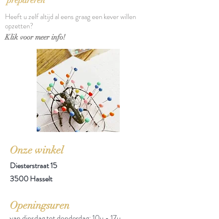
prepareren
Heeft u zelf altijd al eens graag een kever willen
opzetten?
Klik voor meer info!
Onze winkel
Diesterstraat 15
3500 Hasselt
Openingsuren
van dinsdag tot donderdag: 10u - 17u