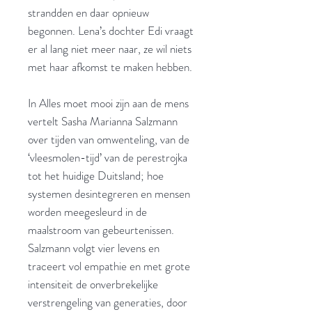
strandden en daar opnieuw
begonnen. Lena’s dochter Edi vraagt
er al lang niet meer naar, ze wil niets
met haar afkomst te maken hebben.
In Alles moet mooi zijn aan de mens
vertelt Sasha Marianna Salzmann
over tijden van omwenteling, van de
‘vleesmolen-tijd’ van de perestrojka
tot het huidige Duitsland; hoe
systemen desintegreren en mensen
worden meegesleurd in de
maalstroom van gebeurtenissen.
Salzmann volgt vier levens en
traceert vol empathie en met grote
intensiteit de onverbrekelijke
verstrengeling van generaties, door