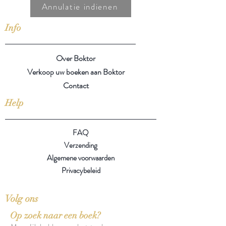
Annulatie indienen
Info
Over Boktor
Verkoop uw boeken aan Boktor
Contact
Help
FAQ
Verzending
Algemene voorwaarden
Privacybeleid
Volg ons
Op zoek naar een boek?