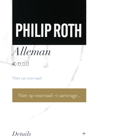
Alleman
Prijs
€ 0,00
Niet op voorraad
Niet op voorraad -> aanvragen <-
Details