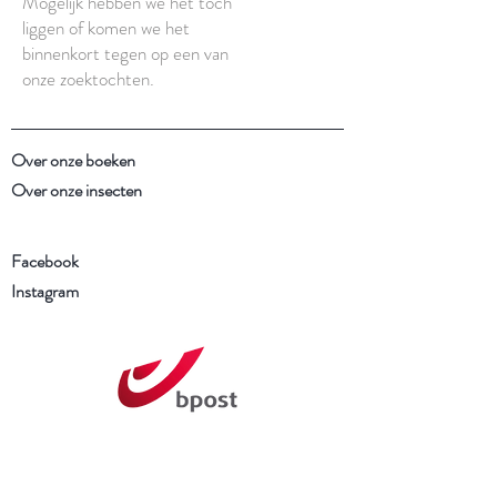
Mogelijk hebben we het toch
liggen of komen we het
binnenkort tegen op een van
onze zoektochten.
Over onze boeken
Over onze insecten
Facebook
Instagram
Schrijf je in voor onze