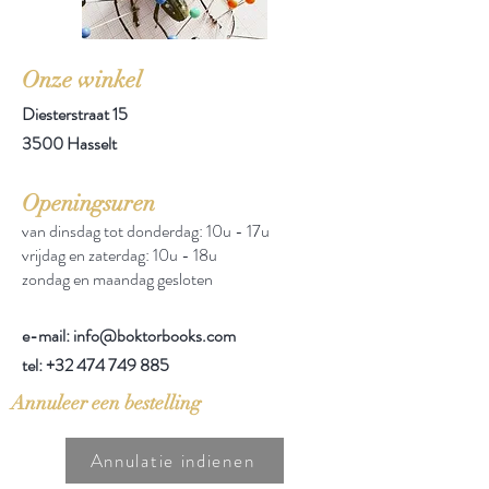
Onze winkel
Diesterstraat 15
3500 Hasselt
Openingsuren
van dinsdag tot donderdag: 10u - 17u
vrijdag en zaterdag: 10u - 18u
zondag en maandag gesloten
e-mail: info@boktorbooks.com
tel:
+32 474 749 885
Annuleer een bestelling
Annulatie indienen