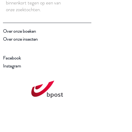
binnenkort tegen op een van
onze zoektochten.
Over onze boeken
Over onze insecten
Facebook
Instagram
Schrijf je in voor onze
nieuwsbrief