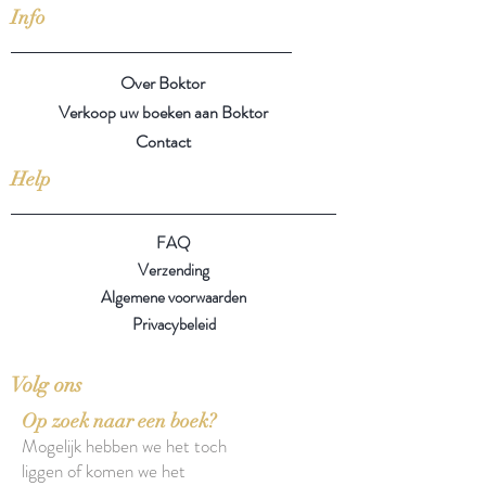
Info
Over Boktor
Verkoop uw boeken aan Boktor
Contact
Help
FAQ
Verzending
Algemene voorwaarden
Privacybeleid
Volg ons
Op zoek naar een boek?
Mogelijk hebben we het toch
liggen of komen we het