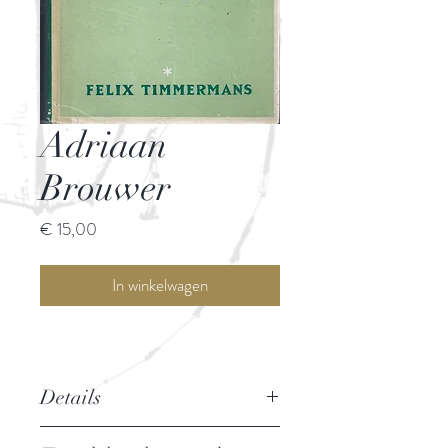
Adriaan
Brouwer
Prijs
€ 15,00
In winkelwagen
Details
Auteur: Felix Timmermans