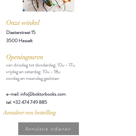
Onze winkel
Diesterstraat 15
3500 Hasselt
Openingsuren
van dinsdag tot donderdag: 10u - 17u
vrijdag en zaterdag: 10u - 18u
zondag en maandag gesloten
e-mail: info@boktorbooks.com
tel:
+32 474 749 885
Annuleer een bestelling
Annulatie indienen