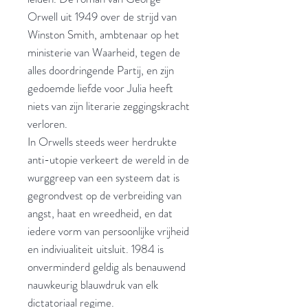
Orwell uit 1949 over de strijd van
Winston Smith, ambtenaar op het
ministerie van Waarheid, tegen de
alles doordringende Partij, en zijn
gedoemde liefde voor Julia heeft
niets van zijn literarie zeggingskracht
verloren.
In Orwells steeds weer herdrukte
anti-utopie verkeert de wereld in de
wurggreep van een systeem dat is
gegrondvest op de verbreiding van
angst, haat en wreedheid, en dat
iedere vorm van persoonlijke vrijheid
en indiviualiteit uitsluit. 1984 is
onverminderd geldig als benauwend
nauwkeurig blauwdruk van elk
dictatoriaal regime.