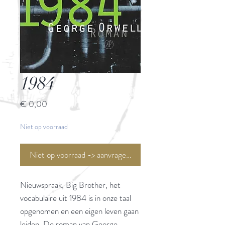
1984
Prijs
€ 0,00
Niet op voorraad
Niet op voorraad -> aanvragen <-
Nieuwspraak, Big Brother, het
vocabulaire uit 1984 is in onze taal
opgenomen en een eigen leven gaan
leiden. De roman van George