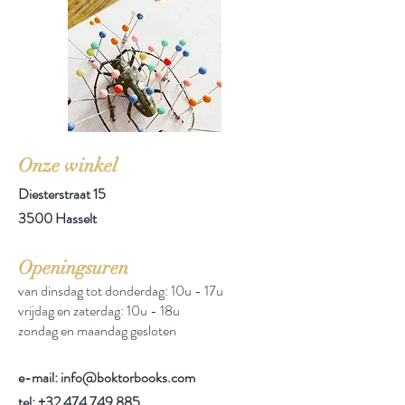
Onze winkel
Diesterstraat 15
3500 Hasselt
Openingsuren
van dinsdag tot donderdag: 10u - 17u
vrijdag en zaterdag: 10u - 18u
zondag en maandag gesloten
e-mail: info@boktorbooks.com
tel:
+32 474 749 885