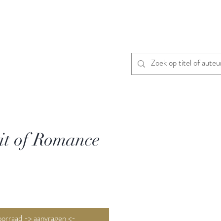
it of Romance
Niet op voorraad -> aanvragen <-