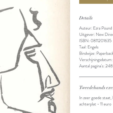
Details
Auteur: Ezra Pound
Uitgever: New Dire
ISBN: 0811201635
Taal: Engels
Bindwijze: Paperbac
Verschijningsdatum:
Aantal pagina's: 248
Tweedehands ex
In zeer goede staat, 
achterplat - 11 euro