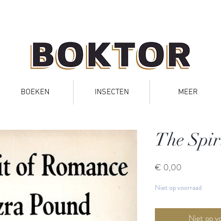
BOEKEN
INSECTEN
MEER
The Spir
Prijs
€ 0,00
Niet op voorraad