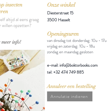
p insecten
Onze winkel
eren
Diesterstraat 15
elf altijd al eens graag
3500 Hasselt
r willen opzetten?
Openingsuren
van dinsdag tot donderdag: 10u - 17u
 meer info!
vrijdag en zaterdag: 10u - 18u
zondag en maandag gesloten
e-mail: info@boktorbooks.com
tel: +32 474 749 885
Annuleer een bestelling
Annulatie indienen