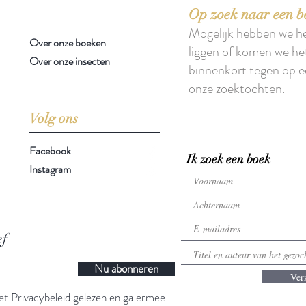
Op zoek naar een b
Mogelijk hebben we h
Over onze boeken
liggen of komen we he
Over onze insecten
binnenkort tegen op e
onze zoektochten.
Volg ons
Facebook
Ik zoek een boek
Instagram
ef
Nu abonneren
Ver
t Privacybeleid gelezen en ga ermee