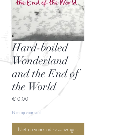
Hard-boiled
Wonderland
and the End of
the World
Prijs
€ 0,00
Niet op voorraad
Niet op voorraad -> aanvragen <-