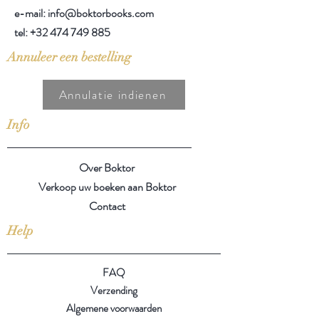
e-mail: info@boktorbooks.com
tel:
+32 474 749 885
Annuleer een bestelling
Annulatie indienen
Info
Over Boktor
Verkoop uw boeken aan Boktor
Contact
Help
FAQ
Verzending
Algemene voorwaarden