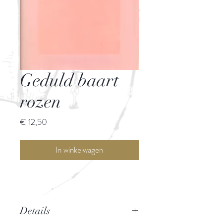
Geduld baart
rozen
Prijs
€ 12,50
In winkelwagen
Details