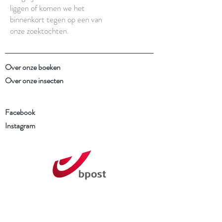
liggen of komen we het
binnenkort tegen op een van
onze zoektochten.
Over onze boeken
Over onze insecten
Facebook
Instagram
Schrijf je in voor onze