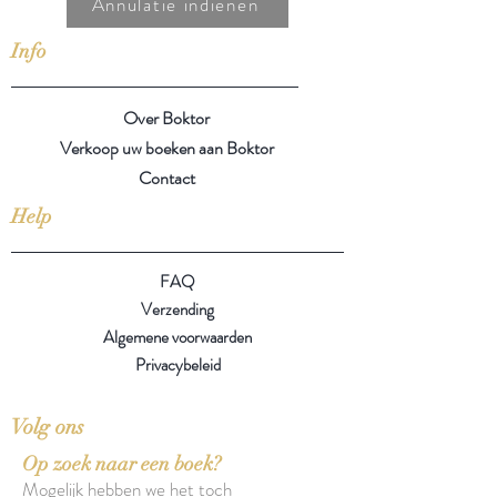
Annulatie indienen
Info
Over Boktor
Verkoop uw boeken aan Boktor
Contact
Help
FAQ
Verzending
Algemene voorwaarden
Privacybeleid
Volg ons
Op zoek naar een boek?
Mogelijk hebben we het toch