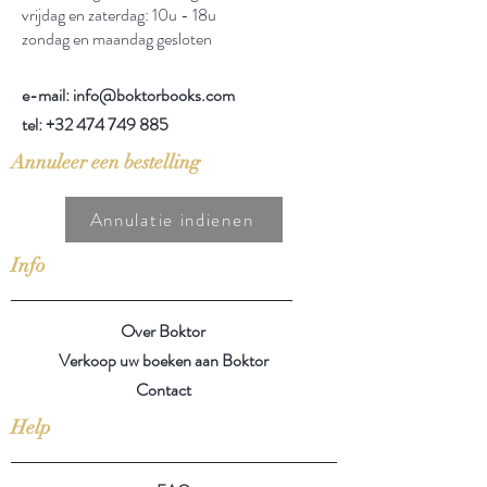
vrijdag en zaterdag: 10u - 18u
zondag en maandag gesloten
e-mail: info@boktorbooks.com
tel:
+32 474 749 885
Annuleer een bestelling
Annulatie indienen
Info
Over Boktor
Verkoop uw boeken aan Boktor
Contact
Help