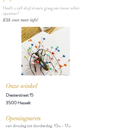
Verschijningsdatum: 1992
Heeft u zelf altijd al eens graag een kever willen
Aantal pagina's: 164
opzetten?
Klik voor meer info!
Onze winkel
Diesterstraat 15
3500 Hasselt
Openingsuren
van dinsdag tot donderdag: 10u - 17u