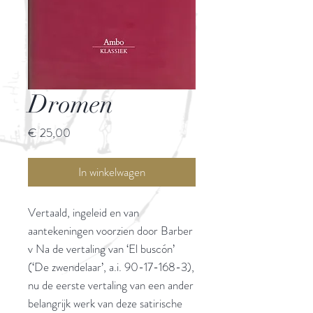
Dromen
Prijs
€ 25,00
In winkelwagen
Vertaald, ingeleid en van
aantekeningen voorzien door Barber
v Na de vertaling van ‘El buscón’
(‘De zwendelaar’, a.i. 90-17-168-3),
nu de eerste vertaling van een ander
belangrijk werk van deze satirische