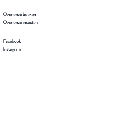
Over onze boeken
Over onze insecten
Facebook
Instagram
Schrijf je in voor onze
nieuwsbrief