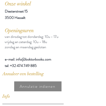
Onze winkel
Diesterstraat 15
3500 Hasselt
Openingsuren
van dinsdag tot donderdag: 10u - 17u
vrijdag en zaterdag: 10u - 18u
zondag en maandag gesloten
e-mail: info@boktorbooks.com
tel:
+32 474 749 885
Annuleer een bestelling
Annulatie indienen
Info